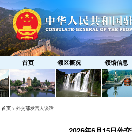
首页
领区概况
领馆信息
首页
>
外交部发言人谈话
2026年6月15日