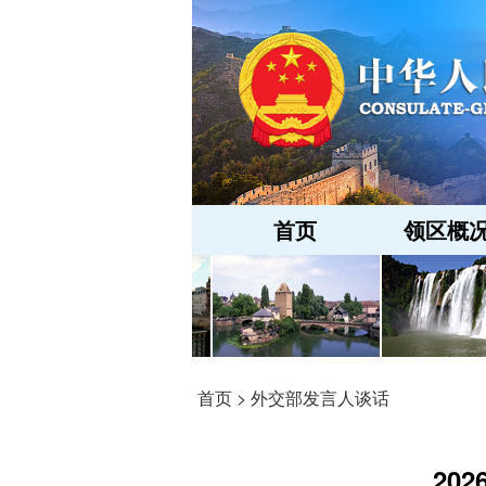
首页
领区概
首页
>
外交部发言人谈话
20