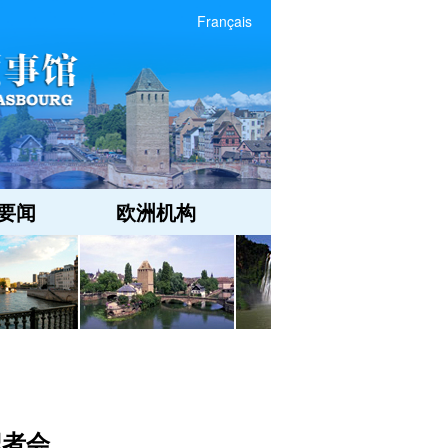
Français
要闻
欧洲机构
记者会