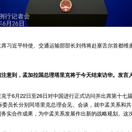
主席习近平特使、交通运输部部长刘伟将赴塞舌尔首都维
们注意到，孟加拉国总理塔里克将于今天结束访华。发言
克于6月22日至26日对中国进行正式访问并出席第十七
际委员长分别同塔里克总理会见、会谈，就中孟关系和共
列务实合作成果，为中孟关系发展作出新的战略规划。这