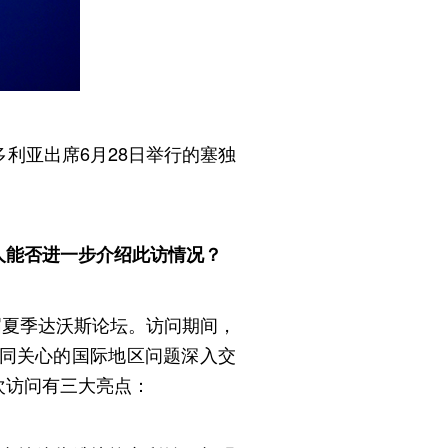
多利亚出席
6
月
28
日举行的塞独
人能否进一步介绍此访情况？
届夏季达沃斯论坛。访问期间，
同关心的国际地区问题深入交
次访问有三大亮点：