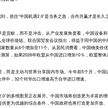
到，抓住“中国机遇2.0”是当务之急，合作共赢才是长久
界是贡献，而不是冲击。从产业发展角度看，中国设备和
全球价值链。联合国贸发会议指出，得益于同中国的中间品贸
家数量从6个增加至11个。从居民消费看，中国物美价
测算，如果2026年欧盟从中国进口增加10％，欧盟整体进
，而是主动与世界分享国内市场。今年前5个月，中国进口增
伙伴中，32个对华出口增速高于自华进口增速。
2.0”的多维图景正在展开。中国市场将创造更为丰富的
提供更为优越的综合条件，中国政府也将打造更加开放、