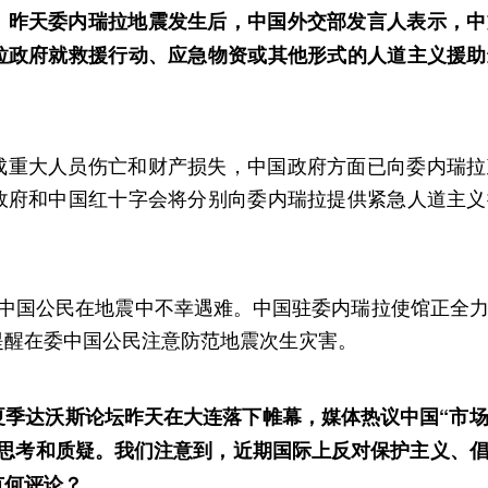
：昨天委内瑞拉地震发生后，中国外交部发言人表示，中
拉政府就救援行动、应急物资或其他形式的人道主义援助
成重大人员伤亡和财产损失，中国政府方面已向委内瑞拉
政府和中国红十字会将分别向委内瑞拉提供紧急人道主义
名中国公民在地震中不幸遇难。中国驻委内瑞拉使馆正全
提醒在委中国公民注意防范地震次生灾害。
季达沃斯论坛昨天在大连落下帷幕，媒体热议中国“市场红
的思考和质疑。我们注意到，近期国际上反对保护主义、
有何评论？