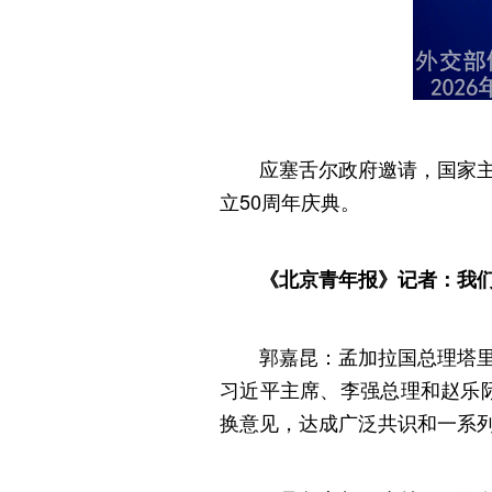
应塞舌尔政府邀请，国家
立
50
周年庆典。
《北京青年报》记者：我
郭嘉昆：孟加拉国总理塔里
习近平主席、李强总理和赵乐
换意见，达成广泛共识和一系