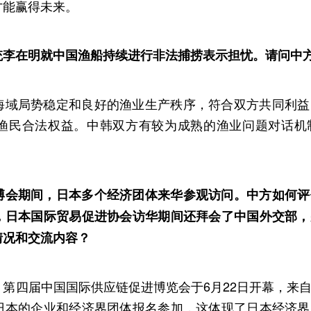
才能赢得未来。
统李在明就
中国渔船持续进行非法捕捞
表示担忧。请问中
海域局势稳定和良好的渔业生产秩序，符合双方共同利益
渔民合法权益。中韩双方有较为成熟的渔业问题对话机
博会期间，日本多个经济团体来华参观访问。中方如何评
，日本国际贸易促进协会访华期间还拜会了中国外交部，
情况和交流内容？
第四届中国国际供应链促进博览会于6月22日开幕，来
日本的企业和经济界团体报名参加，这体现了日本经济界