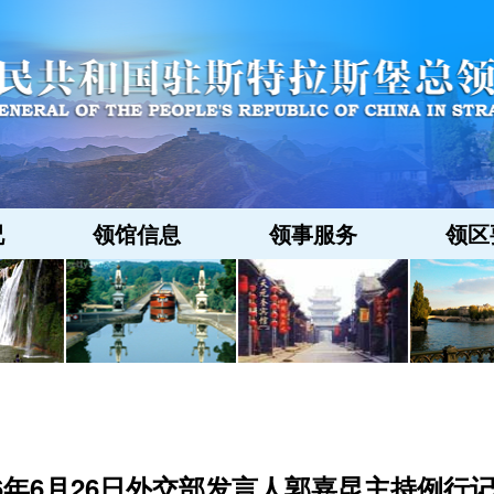
况
领馆信息
领事服务
领区
26年6月26日外交部发言人郭嘉昆主持例行