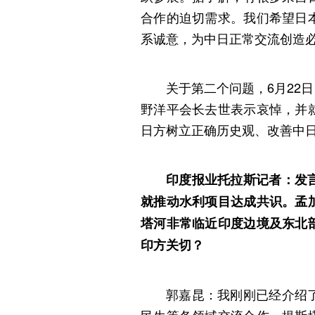
合作的迫切需求。我们希望日
系诚意，为中日正常交流创造
关于第二个问题，6月22
野洋平会长去世表示哀悼，并
日方树立正确历史观、改善中
印度报业托拉斯记者：发
就推动水利项目达成共识。孟
塔河非常临近印度边境及东北
印方关切？
郭嘉昆：我刚刚已经介绍
民生等各领域交流合作。提斯