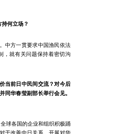
方持何立场？
。中方一贯要求中国渔民依法
制，就有关问题保持着密切沟
价当前日中民间交流？对今后
并同华春莹副部长举行会见。
自全球各国的企业和组织积极踊
对于改善中日关系、开展对华