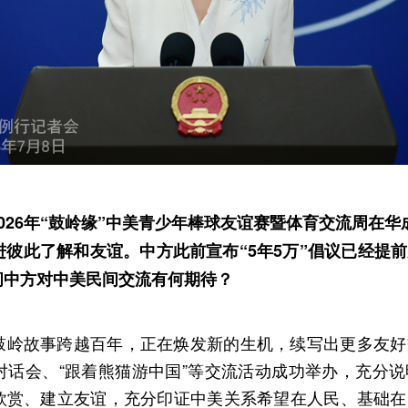
026年“鼓岭缘”中美青少年棒球友谊赛暨体育交流周在华
进彼此了解和友谊。中方此前宣布“5年5万”倡议已经提
问中方对中美民间交流有何期待？
鼓岭故事跨越百年，正在焕发新的生机，续写出更多友好
对话会、“跟着熊猫游中国”等交流活动成功举办，充分
欣赏、建立友谊，充分印证中美关系希望在人民、基础在