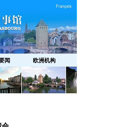
Français
要闻
欧洲机构
者会