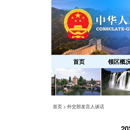
首页
领区概
首页
>
外交部发言人谈话
2