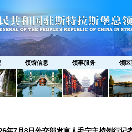
况
领馆信息
领事服务
领区
026年7月8日外交部发言人毛宁主持例行记