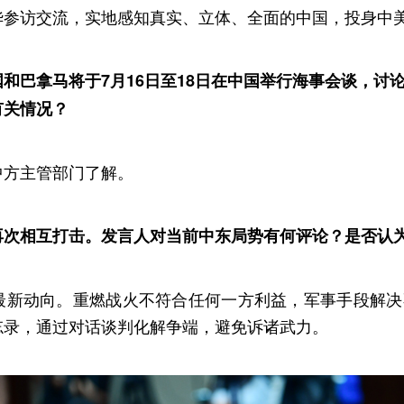
华参访交流，实地感知真实、立体、全面的中国，投身中
和巴拿马将于7月16日至18日在中国举行海事会谈，讨
有关情况？
中方主管部门了解。
再次相互打击。发言人对当前中东局势有何评论？是否认
最新动向。重燃战火不符合任何一方利益，军事手段解决
忘录，通过对话谈判化解争端，避免诉诸武力。