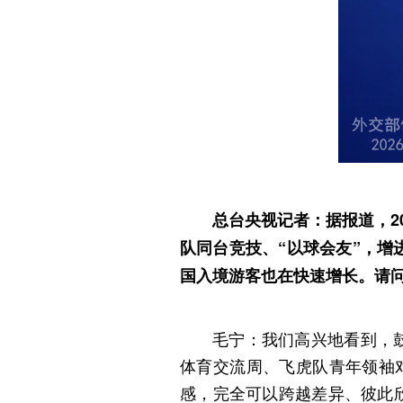
总台央视记者：据报道，2
队同台竞技、“以球会友”，增
国入境游客也在快速增长。请
毛宁：我们高兴地看到，
体育交流周、飞虎队青年领袖
感，完全可以跨越差异、彼此