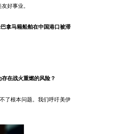
美友好事业。
论巴拿马籍船舶在中国港口被滞
为存在战火重燃的风险？
不了根本问题。我们呼吁美伊