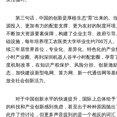
第三句话，中国的创新是厚植生态“育”出来的。
源投入、更加有力的配套支撑、更为友好的制度环境
不断加大资源要素保障，构建了企业主导、政府引导
础设施，每年培养理工农医类大学毕业生约700万人
续三年居世界首位，专业化、差异化、特色化的产业
小时产业圈、再到深圳机器人谷半小时配套圈，孕育了
度机制改革，在知识产权保护、风险分担、创新激
态，加快建设新型电网、算力网、新一代通信网等基
放全社会创新活力。
对于中国创新水平的快速提升，国际上总体给予
的科技和产业创新感到焦虑，甚至出于种种原因抛出了
此作了些讨论，但更多声音提到的是一个相反的词汇，