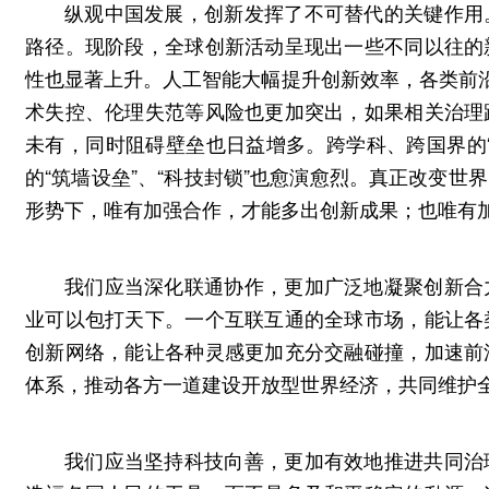
纵观中国发展，创新发挥了不可替代的关键作用
路径。现阶段，全球创新活动呈现出一些不同以往的
性也显著上升。人工智能大幅提升创新效率，各类前沿
术失控、伦理失范等风险也更加突出，如果相关治理
未有，同时阻碍壁垒也日益增多。跨学科、跨国界的
的“筑墙设垒”、“科技封锁”也愈演愈烈。真正改变
形势下，唯有加强合作，才能多出创新成果；也唯有
我们应当深化联通协作，更加广泛地凝聚创新合
业可以包打天下。一个互联互通的全球市场，能让各
创新网络，能让各种灵感更加充分交融碰撞，加速前
体系，推动各方一道建设开放型世界经济，共同维护
我们应当坚持科技向善，更加有效地推进共同治