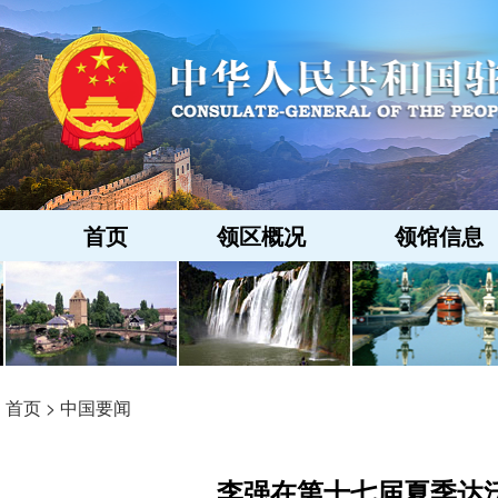
首页
领区概况
领馆信息
首页
>
中国要闻
李强在第十七届夏季达