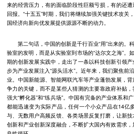
来的经营压力，有的面临阶段性巨额亏损，有的还遭
回报。“十五五”时期，我们将继续加强关键技术攻关
国经济向新向优发展提供源源不断的动力。
第二句话，中国的创新是千行百业“用”出来的。
验室的发明，而是从实验室到市场的“达尔文之海”。
期的创新发展实践中，走出了一条以科技创新引领产
步为产业发展注入“源头活水”。近年来，我们聚焦前
业。中国新能源、智能网联汽车等产业蓬勃发展，背
争力的关键，而不是某些人猜测的主要靠政府补贴，
强大“孵化器”和“练兵场”。中国有完备的产业体系
都能迅速变为实际产品，任何一个小众产品在14亿
与、无数用户高频反馈、各类场景反复打磨，让新技
创新和产业创新深度融合，不断扩大国内有效需求，
良性循环。