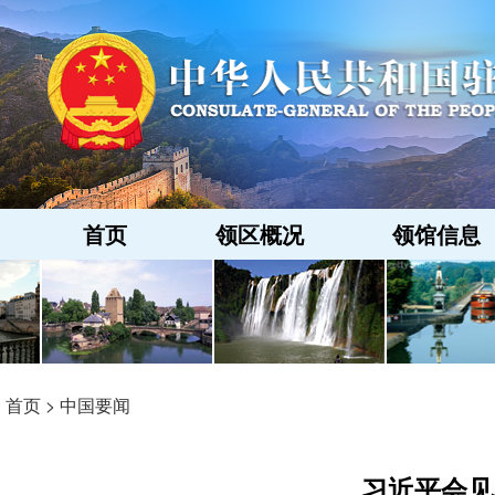
首页
领区概况
领馆信息
首页
>
中国要闻
习近平会见