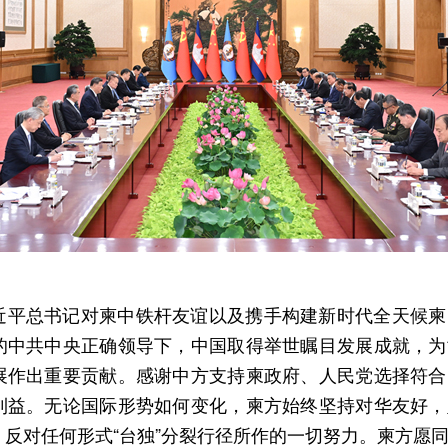
近平总书记对柬中铁杆友谊以及携手构建新时代全天候柬
的中共中央正确领导下，中国取得举世瞩目发展成就，为
展作出重要贡献。感谢中方支持柬政府、人民党选择符合
利益。无论国际形势如何变化，柬方始终坚持对华友好，
反对任何形式“台独”分裂行径所作的一切努力。柬方愿同中