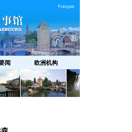
Français
要闻
欧洲机构
洪森