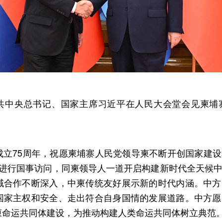
，中共中央总书记、国家主席习近平在人民大会堂会见柬
成立75周年，祝愿柬埔寨人民党领导柬不断开创国家建
寨进行国事访问，同柬领导人一道开启构建新时代全天候
域合作不断深入，中柬传统友好展示新的时代内涵。中方
国家主权和安全、走出符合自身国情的发展道路。中方愿
柬命运共同体建设，为推动构建人类命运共同体树立典范