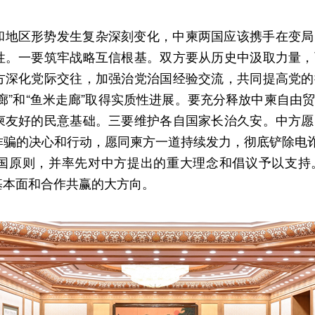
和地区形势发生复杂深刻变化，中柬两国应该携手在变局
性。一要筑牢战略互信根基。双方要从历史中汲取力量，
方深化党际交往，加强治党治国经验交流，共同提高党的
廊”和“鱼米走廊”取得实质性进展。要充分释放中柬自由
柬友好的民意基础。三要维护各自国家长治久安。中方愿
骗的决心和行动，愿同柬方一道持续发力，彻底铲除电诈
国原则，并率先对中方提出的重大理念和倡议予以支持
基本面和合作共赢的大方向。