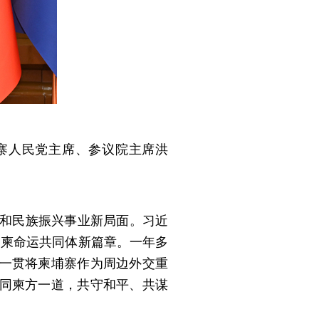
埔寨人民党主席、参议院主席洪
设和民族振兴事业新局面。习近
中柬命运共同体新篇章。一年多
一贯将柬埔寨作为周边外交重
同柬方一道，共守和平、共谋
。