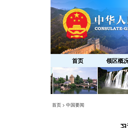
首页
领区概
首页
>
中国要闻
习