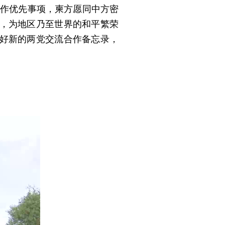
工作优先事项，柬方愿同中方密
，为地区乃至世界的和平繁荣
好新的两党交流合作备忘录，