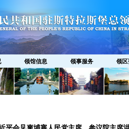
况
领馆信息
领事服务
领区
近平会见柬埔寨人民党主席、参议院主席