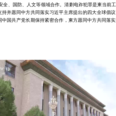
、安全、国防、人文等领域合作。清剿电诈犯罪是柬当前
支持并愿同中方共同落实习近平主席提出的四大全球倡议
同中国共产党长期保持紧密合作，柬方愿同中方共同落实