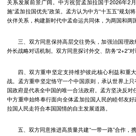
关系发展前景广阔。中方祝贺孟加拉国于2026年
施“孟加拉国优先”政策。孟方认为中方“十五五”规
伙伴关系，构建新时代中孟命运共同体，为两国和两
三、双方同意保持高层交往势头，加强治国理政
外长战略对话机制。双方同意探讨外交、防务“2+2”
四、双方重申坚定支持维护彼此核心利益和重大
战。孟方重申坚定恪守一个中国原则，承认世界上只
国政府是代表全中国的唯一合法政府。孟方坚决反对任
中方重申始终奉行面向全体孟加拉国人民的睦邻友好
拉国人民走符合本国国情的自主发展道路。
五、双方同意推进高质量共建“一带一路”合作，