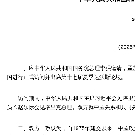
2
（202
一、应中华人民共和国国务院总理李强邀请，孟加拉
国进行正式访问并出席第十七届夏季达沃斯论坛。
访问期间，中华人民共和国主席习近平会见塔里
员长赵乐际会见塔里克总理。双方就中孟关系和共同
二、双方一致认为，自1975年建交以来，中孟