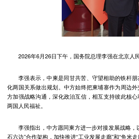
2026年6月26日下午，国务院总理李强在北京
李强表示，中柬是同甘共苦、守望相助的铁杆朋
化两国关系做出规划。中方始终把柬埔寨作为周边外
方加强战略沟通，深化政治互信，相互支持彼此核心
两国人民福祉。
李强指出，中方愿同柬方进一步对接发展战略，
石六边”合作架构，加快推进“工业发展走廊”和“鱼米