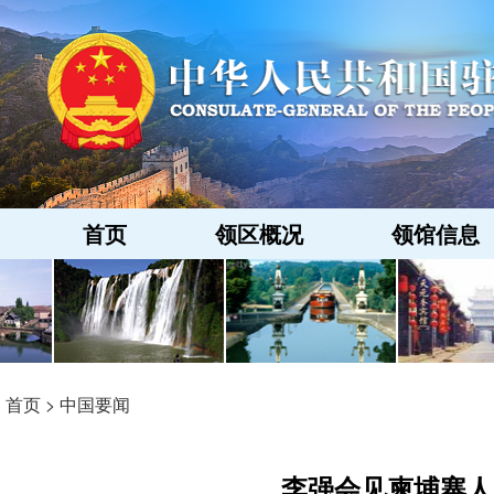
首页
领区概况
领馆信息
首页
>
中国要闻
李强会见柬埔寨人