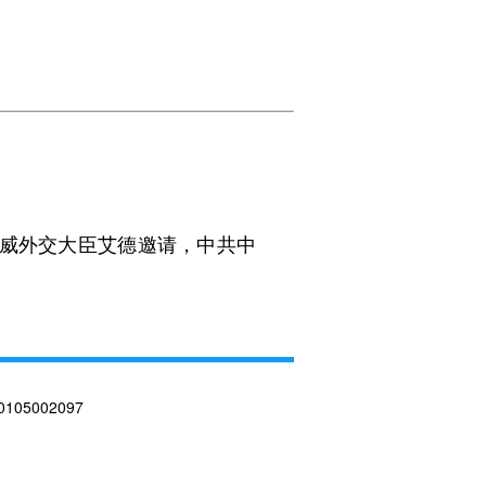
威外交大臣艾德邀请，中共中
05002097