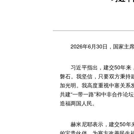
2026年6月30日，国
习近平指出，建交50年
磐石。我坚信，只要双方秉持
加光明。我高度重视中塞关系
共建“一带一路”和中非合作论
造福两国人民。
赫米尼耶表示，建交50
的宝贵伙伴，为塞方改善民生