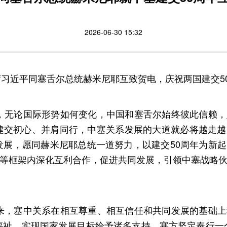
2026-06-30 15:32
家主席习近平同塞舌尔总统赫米尼耶互致贺电，庆祝两国建交5
来，无论国际形势如何变化，中国和塞舌尔始终彼此信赖
建交初心、并肩同行，中塞关系发展的大道就必将越走越
发展，愿同赫米尼耶总统一道努力，以建交50周年为新
坛等框架内深化互利合作，促进共同发展，引领中塞战略
年来，塞中关系在相互尊重、相互信任和共同发展的基础
福祉、实现国家发展目标给予诸多支持。塞方坚定奉行一