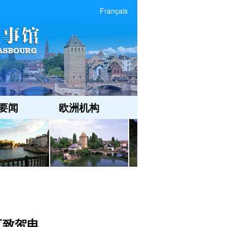
Français
要闻
欧洲机构
互致贺电