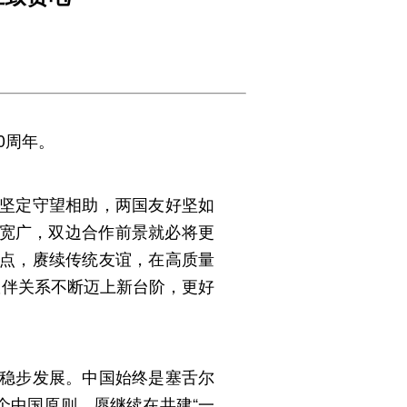
0周年。
，坚定守望相助，两国友好坚如
宽广，双边合作前景就必将更
起点，赓续传统友谊，在高质量
伙伴关系不断迈上新台阶，更好
上稳步发展。中国始终是塞舌尔
个中国原则，愿继续在共建“一