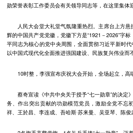
勋荣誉表彰工作委员会有关领导同志等，在这里集体
人民大会堂大礼堂气氛隆重热烈。主席台上方悬挂
辉的中国共产党党徽，党徽下方是“1921－2026”
平同志为核心的党中央周围，全面贯彻习近平新时代
以中国式现代化全面推进强国建设、民族复兴伟业而不
10时整，李强宣布庆祝大会开始，全场起立，高
蔡奇宣读《中共中央关于授予“七一勋章”的决定
务、作出突出贡献的功勋模范党员，激励全党不忘
祥、王於昌、李连成、吾哈斯·苏来曼、吴亚琴、陈俊
2名旗手高擎党旗，1名礼兵手捧“七一勋章”，