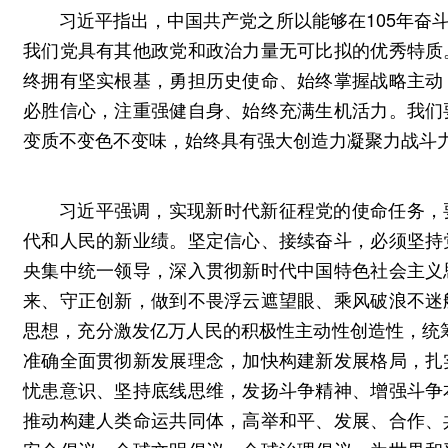
习近平指出，中国共产党之所以能够在105年奋
我们党具有其他政党和政治力量无可比拟的优秀特质
终拥有坚实根基，勇担历史使命、始终掌握战略主动
必胜信心，注重强健自身、始终充满生机活力。我们
变质不变色不变味，始终具有强大创造力凝聚力战斗
习近平强调，实现新时代新征程党的使命任务，
代和人民的新业绩。坚定信心、接续奋斗，必须坚持
央集中统一领导，深入贯彻新时代中国特色社会主义
来、守正创新，做到不畏浮云遮望眼、乘风破浪不迷
思想，充分激发亿万人民的积极性主动性创造性，统筹
准确全面贯彻新发展理念，加快构建新发展格局，扎
忧患意识、坚持底线思维，发扬斗争精神、增强斗争
推动构建人类命运共同体，高举和平、发展、合作、