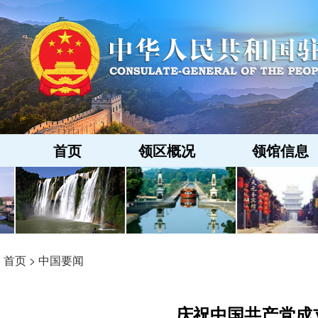
首页
领区概况
领馆信息
首页
>
中国要闻
庆祝中国共产党成