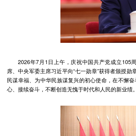
2026年7月1日上午，庆祝中国共产党成立1
席、中央军委主席习近平向“七一勋章”获得者颁授勋
民谋幸福、为中华民族谋复兴的初心使命，在不懈奋
心、接续奋斗，不断创造无愧于时代和人民的新业绩