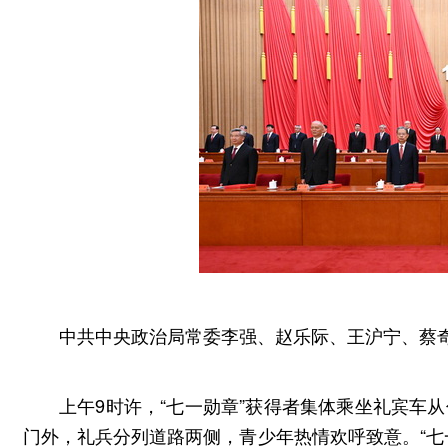
中共中央政治局常委李强、赵乐际、王沪宁、蔡
上午9时许，“七一勋章”获得者集体乘坐礼宾车
门外，礼兵分列道路两侧，青少年热情欢呼致意。“七