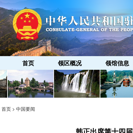
首页
领区概况
领馆信息
首页
>
中国要闻
韩正出席第十四届